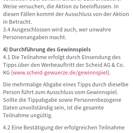
Weise versuchen, die Aktion zu beeinflussen. In
diesen Fällen kommt der Ausschluss von der Aktion
in Betracht.
3.4 Ausgeschlossen wird auch, wer unwahre
Personenangaben macht.
4) Durchführung des Gewinnspiels
4.1 Die Teilnahme erfolgt durch Einsendung des
Tipps über den Werbeauftritt der Scheid AG & Co.
KG (
www.scheid-gewuerze.de/gewinnspiel
).
Die mehrmalige Abgabe eines Tipps durch dieselbe
Person führt zum Ausschluss vom Gewinnspiel.
Sollte die Tippabgabe sowie Personenbezogene
Daten unvollständig sein, ist die gesamte
Teilnahme ungültig.
4.2 Eine Bestätigung der erfolgreichen Teilnahme