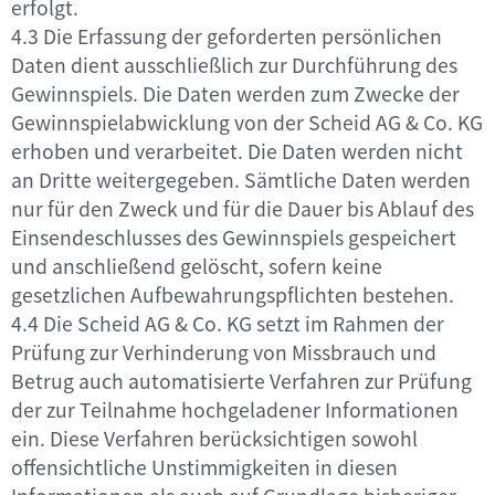
erfolgt.
4.3 Die Erfassung der geforderten persönlichen
Daten dient ausschließlich zur Durchführung des
Gewinnspiels. Die Daten werden zum Zwecke der
Gewinnspielabwicklung von der Scheid AG & Co. KG
erhoben und verarbeitet. Die Daten werden nicht
an Dritte weitergegeben. Sämtliche Daten werden
nur für den Zweck und für die Dauer bis Ablauf des
Einsendeschlusses des Gewinnspiels gespeichert
und anschließend gelöscht, sofern keine
gesetzlichen Aufbewahrungspflichten bestehen.
4.4 Die Scheid AG & Co. KG setzt im Rahmen der
Prüfung zur Verhinderung von Missbrauch und
Betrug auch automatisierte Verfahren zur Prüfung
der zur Teilnahme hochgeladener Informationen
ein. Diese Verfahren berücksichtigen sowohl
offensichtliche Unstimmigkeiten in diesen