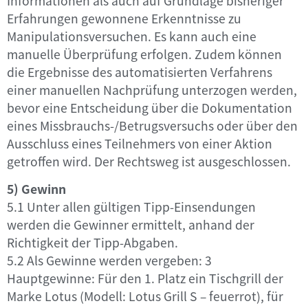
Informationen als auch auf Grundlage bisheriger
Erfahrungen gewonnene Erkenntnisse zu
Manipulationsversuchen. Es kann auch eine
manuelle Überprüfung erfolgen. Zudem können
die Ergebnisse des automatisierten Verfahrens
einer manuellen Nachprüfung unterzogen werden,
bevor eine Entscheidung über die Dokumentation
eines Missbrauchs-/Betrugsversuchs oder über den
Ausschluss eines Teilnehmers von einer Aktion
getroffen wird. Der Rechtsweg ist ausgeschlossen.
5) Gewinn
5.1 Unter allen gültigen Tipp-Einsendungen
werden die Gewinner ermittelt, anhand der
Richtigkeit der Tipp-Abgaben.
5.2 Als Gewinne werden vergeben: 3
Hauptgewinne: Für den 1. Platz ein Tischgrill der
Marke Lotus (Modell: Lotus Grill S – feuerrot), für