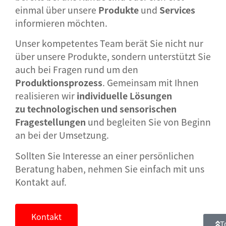
einmal über unsere
Produkte
und
Services
informieren möchten.
Unser kompetentes Team berät Sie nicht nur
über unsere Produkte, sondern unterstützt Sie
auch bei Fragen rund um den
Produktionsprozess
. Gemeinsam mit Ihnen
realisieren wir
individuelle Lösungen
zu
technologischen und sensorischen
Fragestellungen
und begleiten Sie von Beginn
an bei der Umsetzung.
Sollten Sie Interesse an einer persönlichen
Beratung haben, nehmen Sie einfach mit uns
Kontakt auf.
Kontakt
T